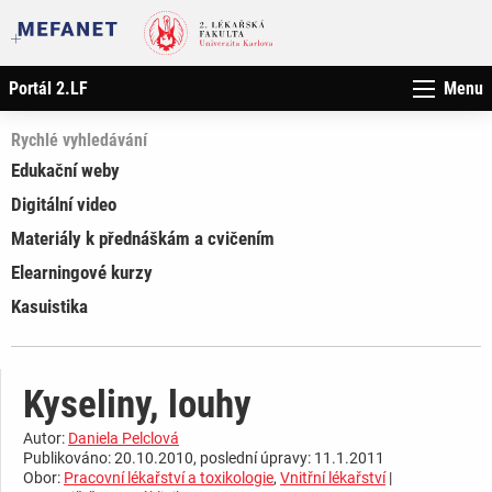
Portál 2.LF
Menu
Rychlé vyhledávání
Edukační weby
Digitální video
Materiály k přednáškám a cvičením
Elearningové kurzy
Kasuistika
Kyseliny, louhy
Autor:
Daniela Pelclová
Publikováno: 20.10.2010, poslední úpravy: 11.1.2011
Obor:
Pracovní lékařství a toxikologie
,
Vnitřní lékařství
|