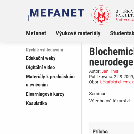
Mefanet
Výukové materiály
Studentsk
Biochemic
Rychlé vyhledávání
Edukační weby
neurodege
Digitální video
Autor:
Jan Illner
Materiály k přednáškám
Publikováno: 22.9.2009,
Obor:
Lékařská chemie 
a cvičením
Elearningové kurzy
Seminář
Všeobecné lékařství - 
Kasuistika
Příloha