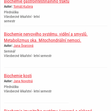
Biochemie gastrointestinálního traktu
Autor:
Tomáš Kučera
Přednáška
Všeobecné lékařství - letní
semestr
Biochemie nervového systému, vidění a smyslů.
Metabolizmus oka. Mitochondriální nemoci.
Autor:
Jana Švarcová
Seminář
Všeobecné lékařství - letní semestr
Biochemie kosti
Autor:
Jana Novotná
Přednáška
Všeobecné lékařství - letní semestr