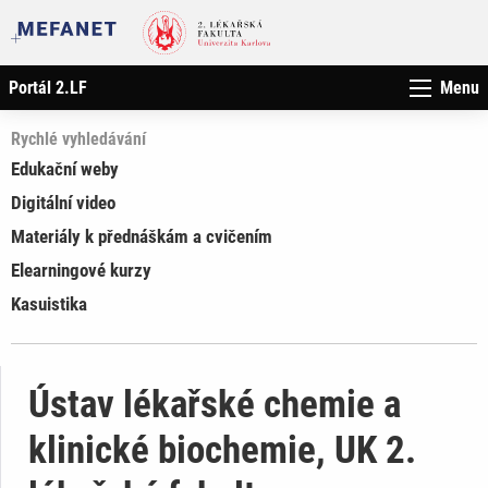
Portál 2.LF
Menu
Rychlé vyhledávání
Edukační weby
Digitální video
Materiály k přednáškám a cvičením
Elearningové kurzy
Kasuistika
Ústav lékařské chemie a
klinické biochemie, UK 2.