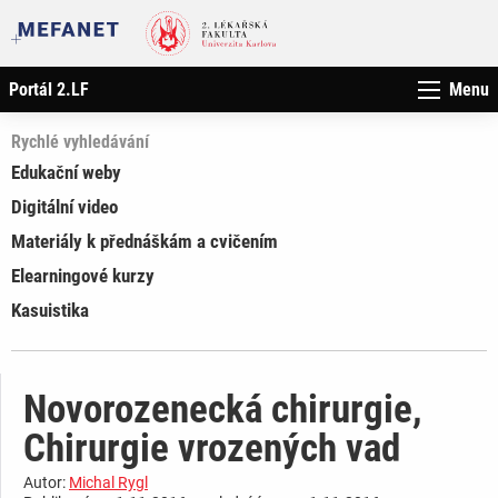
Portál 2.LF
Menu
Rychlé vyhledávání
Edukační weby
Digitální video
Materiály k přednáškám a cvičením
Elearningové kurzy
Kasuistika
Novorozenecká chirurgie,
Chirurgie vrozených vad
Autor:
Michal Rygl