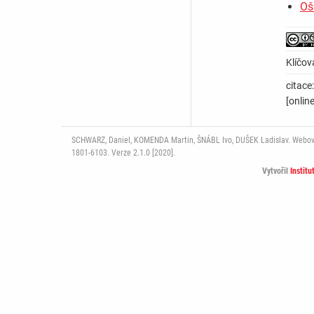
Oš
Klíčov
citace
[onlin
SCHWARZ, Daniel, KOMENDA Martin, ŠNÁBL Ivo, DUŠEK Ladislav. Webový p
1801-6103. Verze 2.1.0 [2020].
Vytvořil
Institu