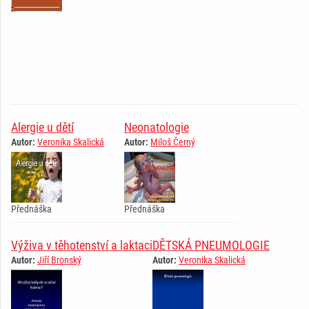
Alergie u dětí
Neonatologie
Autor:
Veronika Skalická
Autor:
Miloš Černý
Přednáška ­ ­ ­ ­ ­ ­ ­ ­ ­ ­ ­ ­ ­ ­ ­ ­ ­ ­ ­ ­ ­ ­ ­ ­ ­ ­ ­ ­ ­
Přednáška ­ ­ ­ ­ ­ ­ ­ ­ ­ ­ ­ ­ ­ ­ ­ ­ ­ ­ ­ ­ ­ ­ ­ ­ ­ ­ ­ ­ ­
Výživa v těhotenství a laktaci
DĚTSKÁ PNEUMOLOGIE
Autor:
Jiří Bronský
Autor:
Veronika Skalická