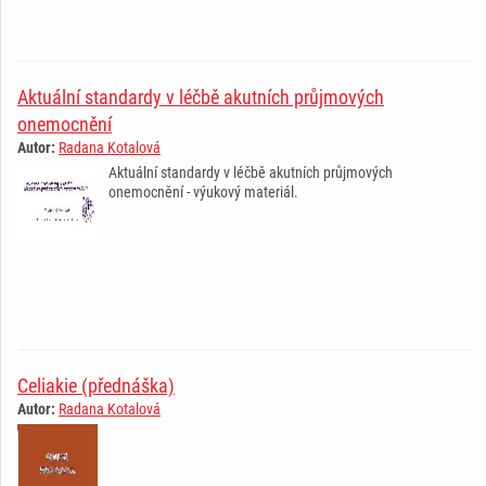
Aktuální standardy v léčbě akutních průjmových
onemocnění
Autor:
Radana Kotalová
Aktuální standardy v léčbě akutních průjmových
onemocnění - výukový materiál.
Celiakie (přednáška)
Autor:
Radana Kotalová