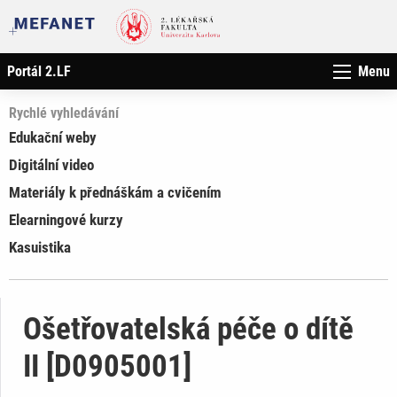
Portál 2.LF
Menu
Rychlé vyhledávání
Edukační weby
Digitální video
Materiály k přednáškám a cvičením
Elearningové kurzy
Kasuistika
Ošetřovatelská péče o dítě
II [D0905001]