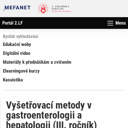
Portál 2.LF
Menu
Rychlé vyhledávání
Edukační weby
Digitální video
Materiály k přednáškám a cvičením
Elearningové kurzy
Kasuistika
Vyšetřovací metody v
gastroenterologii a
hepatologii (III. ročník)