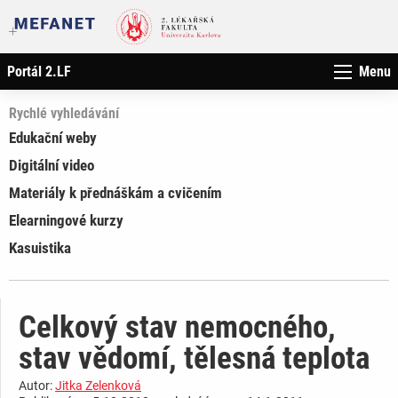
Portál 2.LF
Menu
Rychlé vyhledávání
Edukační weby
Digitální video
Materiály k přednáškám a cvičením
Elearningové kurzy
Kasuistika
Celkový stav nemocného,
stav vědomí, tělesná teplota
Autor:
Jitka Zelenková