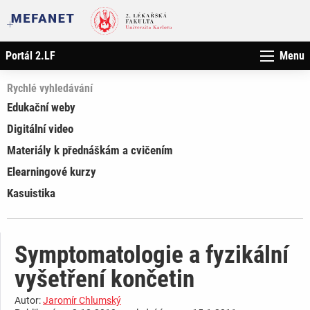
Portál 2.LF
Menu
Rychlé vyhledávání
Edukační weby
Digitální video
Materiály k přednáškám a cvičením
Elearningové kurzy
Kasuistika
Symptomatologie a fyzikální
vyšetření končetin
Autor:
Jaromír Chlumský