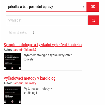
Jít na stránku:
8
Symptomatologie a fyzikální vyšetření končetin
Autor:
Jaromír Chlumský
Symptomatologie a fyzikální vyšetření
končetin
Vyšetřovací metody v kardiologii
Autor:
Jaromír Chlumský
Vyšetřovací metody v
kardiologii