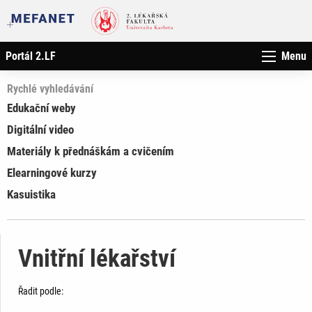
Portál 2.LF
Menu
Rychlé vyhledávání
Edukační weby
Digitální video
Materiály k přednáškám a cvičením
Elearningové kurzy
Kasuistika
Vnitřní lékařství
Řadit podle: