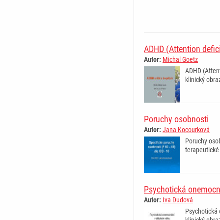
­ ­ ­ ­ ­ ­ ­ ­ ­ ­ ­ ­ ­ ­ ­ ­ ­ ­ ­ ­ ­ ­ ­ ­ ­ ­ ­ ­ ­
ADHD (Attention defici
Autor:
Michal Goetz
ADHD (Attenti
klinický obra
Poruchy osobnosti
Autor:
Jana Kocourková
Poruchy osob
terapeutické
Psychotická onemocn
Autor:
Iva Dudová
Psychotická