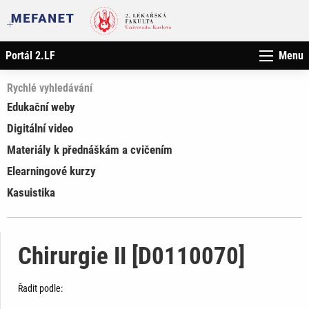
Portál 2.LF
Menu
Rychlé vyhledávání
Edukační weby
Digitální video
Materiály k přednáškám a cvičením
Elearningové kurzy
Kasuistika
Chirurgie II [D0110070]
Řadit podle: