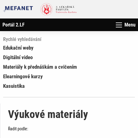
Portál 2.LF
Menu
Rychlé vyhledávání
Edukační weby
Digitální video
Materiály k přednáškám a cvičením
Elearningové kurzy
Kasuistika
Výukové materiály
Řadit podle: