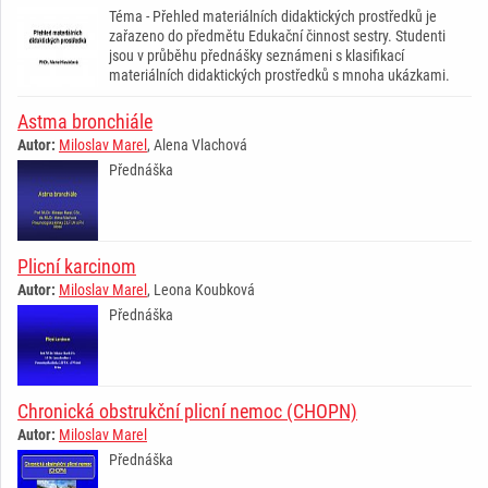
Téma - Přehled materiálních didaktických prostředků je
zařazeno do předmětu Edukační činnost sestry. Studenti
jsou v průběhu přednášky seznámeni s klasifikací
materiálních didaktických prostředků s mnoha ukázkami.
Astma bronchiále
Autor:
Miloslav Marel
, Alena Vlachová
Přednáška
Plicní karcinom
Autor:
Miloslav Marel
, Leona Koubková
Přednáška
Chronická obstrukční plicní nemoc (CHOPN)
Autor:
Miloslav Marel
Přednáška