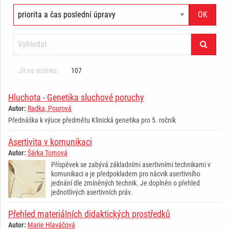
Jít na stránku:
107
Hluchota - Genetika sluchové poruchy
Autor:
Radka, Pourová
Přednáška k výuce předmětu Klinická genetika pro 5. ročník
Asertivita v komunikaci
Autor:
Šárka Tomová
Příspěvek se zabývá základními asertivními technikami v
komunikaci a je předpokladem pro nácvik asertivního
jednání dle zmíněných technik. Je doplněn o přehled
jednotlivých asertivních práv.
Přehled materiálních didaktických prostředků
Autor:
Marie Hlaváčová