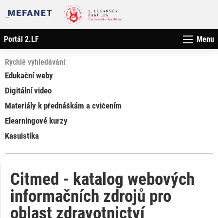
Portál 2.LF
Menu
Rychlé vyhledávání
Edukační weby
Digitální video
Materiály k přednáškám a cvičením
Elearningové kurzy
Kasuistika
Citmed - katalog webových
informačních zdrojů pro
oblast zdravotnictví