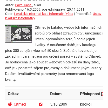
Autor:
Pavel Kasal
, a kol.
Publikováno: 16.3.2009, poslední úpravy: 20.11.2011
Obor:
Lékařská informatika a informační věda
| Pracoviště:
Ústav
lékařské informatiky
Citmed je katalog webových informačních
zdrojů pro oblast zdravotnictví, umožňující
určení optimálních zdrojů podle jejich
kvality. V současné době je v katalogu
přes 300 zdrojů z více než 50 oborů. Zpětná citovanost je
základním parametrem pro určení pořadí v systému Citmed.
Je hodnocena jako součet webových odkazů na daný zdroj,
což je v podstatě zájem projevený o dokument jinými autory.
Dalšími kvalitativními parametry jsou renomovaná loga
kvality.
Odkaz
Datum
Přístupnost [
?
]
Citmed
5.10.2009
kdokoli