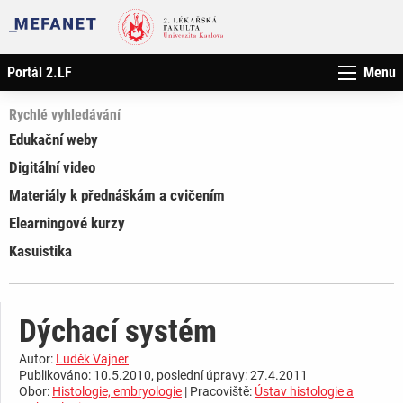
Portál 2.LF
Menu
Rychlé vyhledávání
Edukační weby
Digitální video
Materiály k přednáškám a cvičením
Elearningové kurzy
Kasuistika
Dýchací systém
Autor:
Luděk Vajner
Publikováno: 10.5.2010, poslední úpravy: 27.4.2011
Obor:
Histologie, embryologie
| Pracoviště:
Ústav histologie a