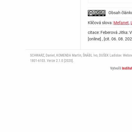
Obsah článk
Klíčová slova:
Mefanet
,
citace: Feberová Jitka: 
[online] , [cit. 06. 08.
SCHWARZ, Daniel, KOMENDA Martin, ŠNÁBL Ivo, DUŠEK Ladislav. Webový p
1801-6103. Verze 2.1.0 [2020].
Vytvořil
Institu