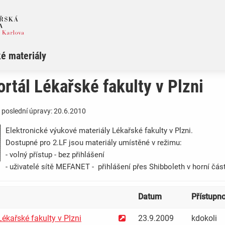
é materiály
rtál Lékařské fakulty v Plzni
 poslední úpravy: 20.6.2010
Elektronické výukové materiály Lékařské fakulty v Plzni.
Dostupné pro 2.LF jsou materiály umístěné v režimu:
- volný přístup - bez přihlášení
- uživatelé sítě MEFANET - přihlášení přes Shibboleth v horní čás
Datum
Přístupno
ékařské fakulty v Plzni
23.9.2009
kdokoli