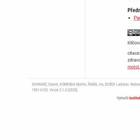
Před
Pe
Klíčov
citace
zdravo
motol
SCHWARZ, Daniel, KOMENDA Martin, ŠNÁBL Ivo, DUŠEK Ladislav. Webový p
1801-6103. Verze 2.1.0 [2020].
Vytvořil
Institu