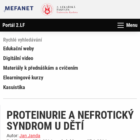
Portál 2.LF
Menu
Rychlé vyhledávání
Edukační weby
Digitální video
Materiály k přednáškám a cvičením
Elearningové kurzy
Kasuistika
PROTEINURIE A NEFROTICKÝ
SYNDROM U DĚTÍ
Autor:
Jan Janda