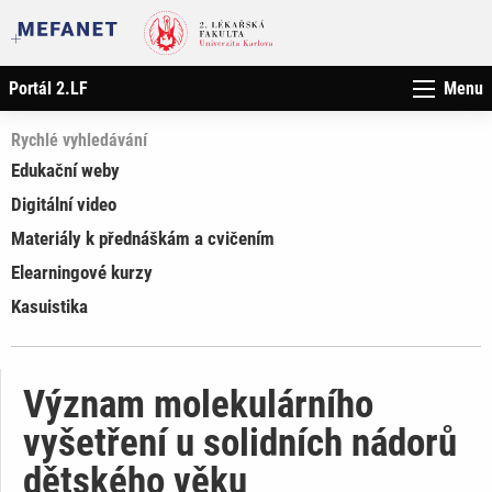
Portál 2.LF
Menu
Rychlé vyhledávání
Edukační weby
Digitální video
Materiály k přednáškám a cvičením
Elearningové kurzy
Kasuistika
Význam molekulárního
vyšetření u solidních nádorů
dětského věku