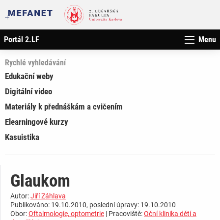
Portál 2.LF
Menu
Rychlé vyhledávání
Edukační weby
Digitální video
Materiály k přednáškám a cvičením
Elearningové kurzy
Kasuistika
Glaukom
Autor:
Jiří Záhlava
Publikováno: 19.10.2010, poslední úpravy: 19.10.2010
Obor:
Oftalmologie, optometrie
| Pracoviště:
Oční klinika dětí a