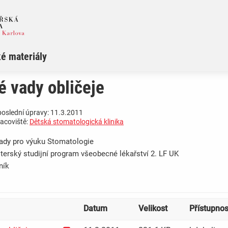
é materiály
 vady obličeje
poslední úpravy: 11.3.2011
racoviště:
Dětská stomatologická klinika
ady pro výuku Stomatologie
terský studijní program všeobecné lékařství 2. LF UK
ník
Datum
Velikost
Přístupnos