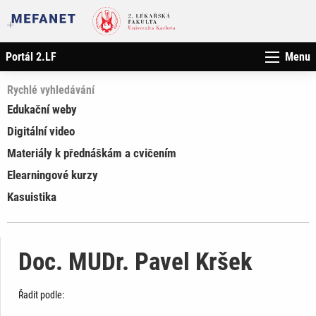
Portál 2.LF
Menu
Rychlé vyhledávání
Edukační weby
Digitální video
Materiály k přednáškám a cvičením
Elearningové kurzy
Kasuistika
Doc. MUDr. Pavel Kršek
Řadit podle: