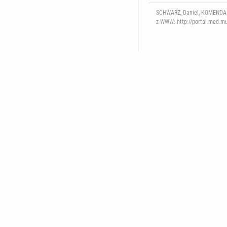
SCHWARZ, Daniel, KOMENDA Ma
z WWW: http://portal.med.mun