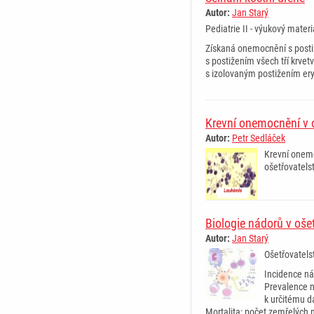
Autor:
Jan Starý
Pediatrie II - výukový materi
Získaná onemocnění s postiž
s postižením všech tří krv
s izolovaným postižením er
Krevní onemocnění v o
Autor:
Petr Sedláček
Krevní onemo
ošetřovatelst
­ ­ ­ ­ ­ ­ ­ ­ ­ ­ ­ ­ ­ ­ ­ ­ ­ ­ ­ 
Biologie nádorů v ošet
Autor:
Jan Starý
Ošetřovatelst
Incidence ná
Prevalence 
k určitému d
Mortalita: počet zemřelých