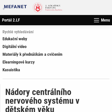
Portál 2.LF
Menu
Rychlé vyhledávání
Edukační weby
Digitální video
Materiály k přednáškám a cvičením
Elearningové kurzy
Kasuistika
Nádory centrálního
nervového systému v
dětském věku