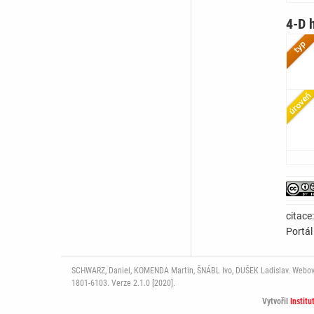
4-D 
citace
Portál
SCHWARZ, Daniel, KOMENDA Martin, ŠNÁBL Ivo, DUŠEK Ladislav. Webový p
1801-6103. Verze 2.1.0 [2020].
Vytvořil
Institu