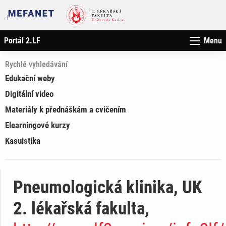
Portál 2.LF
Menu
Rychlé vyhledávání
Edukační weby
Digitální video
Materiály k přednáškám a cvičením
Elearningové kurzy
Kasuistika
Pneumologická klinika, UK
2. lékařská fakulta,