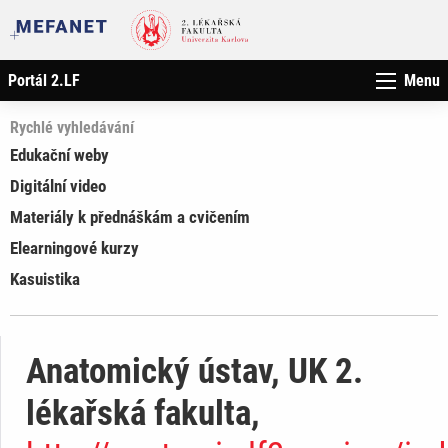
Portál 2.LF
Menu
Rychlé vyhledávání
Edukační weby
Digitální video
Materiály k přednáškám a cvičením
Elearningové kurzy
Kasuistika
Anatomický ústav, UK 2.
lékařská fakulta,