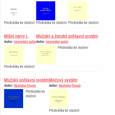
Přednáška ke stažení
Přednáška ke stažení
Přednáška ke stažení
Míšní nervy I.
Mužský a ženský pohlavní systém
Autor:
neuveden autor
Autor:
neuveden autor
Přednáška ke stažení
Přednáška ke stažení
Mužský pohlavní systém
Močový systém
Autor:
Rastislav Druga
Autor:
Rastislav Druga
Přednáška ke
stažení
Přednáška ke stažení