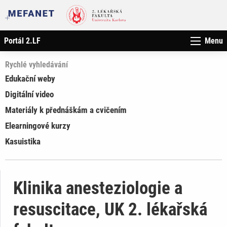
Portál 2.LF
Menu
Rychlé vyhledávání
Edukační weby
Digitální video
Materiály k přednáškám a cvičením
Elearningové kurzy
Kasuistika
Klinika anesteziologie a
resuscitace, UK 2. lékařská