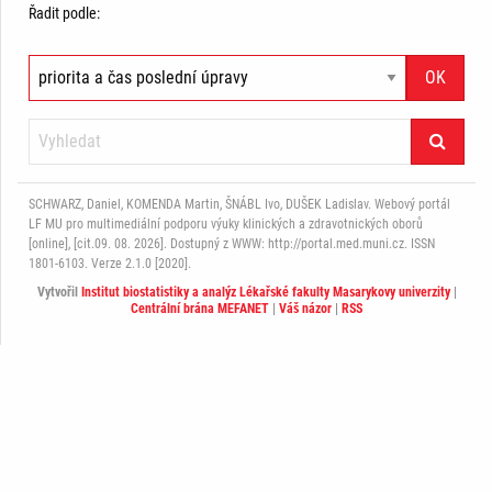
Řadit podle:
SCHWARZ, Daniel, KOMENDA Martin, ŠNÁBL Ivo, DUŠEK Ladislav. Webový portál
LF MU pro multimediální podporu výuky klinických a zdravotnických oborů
[online], [cit.09. 08. 2026]. Dostupný z WWW: http://portal.med.muni.cz. ISSN
1801-6103. Verze 2.1.0 [2020].
Vytvořil
Institut biostatistiky a analýz Lékařské fakulty Masarykovy univerzity
|
Centrální brána MEFANET
|
Váš názor
|
RSS