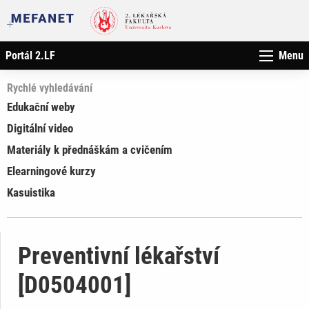
Portál 2.LF
Menu
Rychlé vyhledávání
Edukační weby
Digitální video
Materiály k přednáškám a cvičením
Elearningové kurzy
Kasuistika
Preventivní lékařství
[D0504001]