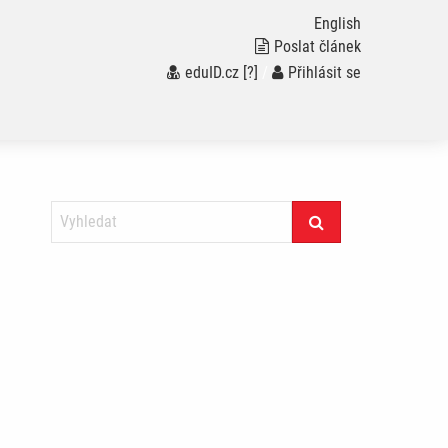
English
Poslat článek
eduID.cz
[?]
/
Přihlásit se