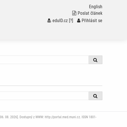
English
Poslat článek
eduID.cz
[?]
/
Přihlásit se
06. 08. 2026]. Dostupný z WWW: http://portal.med.muni.cz. ISSN 1801-