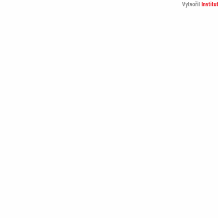
Vytvořil
Institu