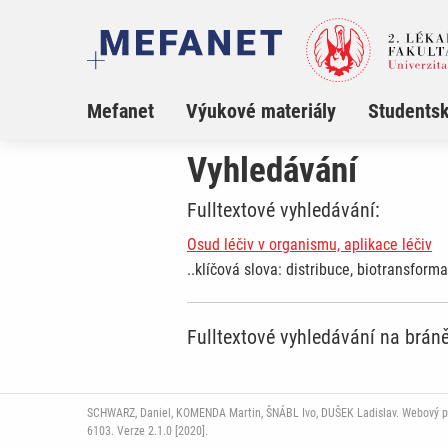
Mefanet
Výukové materiály
Studentsk
Vyhledávání
Fulltextové vyhledávání:
Osud léčiv v organismu, aplikace léčiv
..klíčová slova: distribuce, biotransform
Fulltextové vyhledávání na brá
SCHWARZ, Daniel, KOMENDA Martin, ŠNÁBL Ivo, DUŠEK Ladislav. Webový port
6103. Verze 2.1.0 [2020].