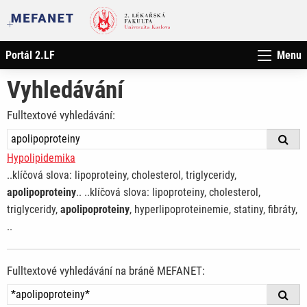
Portál 2.LF
Menu
Vyhledávání
Fulltextové vyhledávání:
Hypolipidemika
..klíčová slova: lipoproteiny, cholesterol, triglyceridy,
apolipoproteiny
.. ..klíčová slova: lipoproteiny, cholesterol,
triglyceridy,
apolipoproteiny
, hyperlipoproteinemie, statiny, fibráty,
..
Fulltextové vyhledávání na bráně MEFANET: