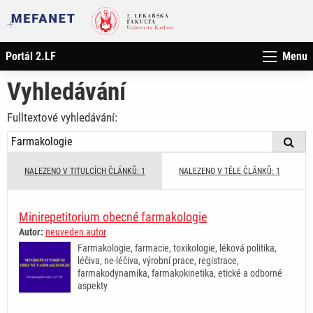
Portál 2.LF
Menu
Vyhledávání
Fulltextové vyhledávání:
NALEZENO V TITULCÍCH ČLÁNKŮ: 1
NALEZENO V TĚLE ČLÁNKŮ: 1
Minirepetitorium obecné farmakologie
Autor:
neuveden autor
Farmakologie, farmacie, toxikologie, léková politika,
léčiva, ne-léčiva, výrobní prace, registrace,
farmakodynamika, farmakokinetika, etické a odborné
aspekty