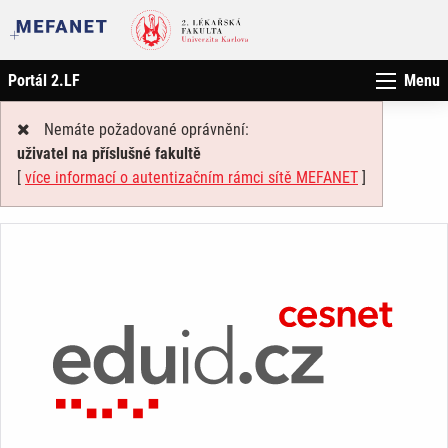
Portál 2.LF
Menu
Nemáte požadované oprávnění:
uživatel na příslušné fakultě
[
více informací o autentizačním rámci sítě MEFANET
]