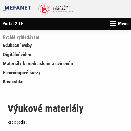
Portál 2.LF
Menu
Rychlé vyhledávání
Edukační weby
Digitální video
Materiály k přednáškám a cvičením
Elearningové kurzy
Kasuistika
Výukové materiály
Řadit podle: