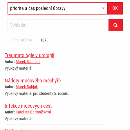
Jít na stránku:
107
Traumatologie v urologii
Autor:
Marek Schmidt
Výukový materiál
Nádory močového měchýře
Autor:
Marek Babjuk
Výukový materiál pro studenty 5. ročníku
Infekce močových cest
Autor:
Kateřina Bartoníčková
Výukový materiál