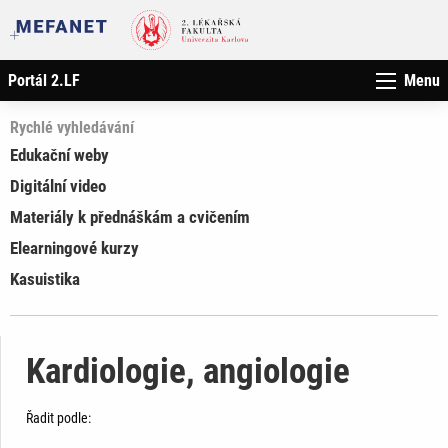
Portál 2.LF
Menu
Rychlé vyhledávání
Edukační weby
Digitální video
Materiály k přednáškám a cvičením
Elearningové kurzy
Kasuistika
Kardiologie, angiologie
Řadit podle: