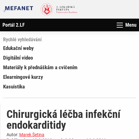
Portál 2.LF
Menu
Rychlé vyhledávání
Edukační weby
Digitální video
Materiály k přednáškám a cvičením
Elearningové kurzy
Kasuistika
Chirurgická léčba infekční
endokarditidy
Autor:
Marek Šetina