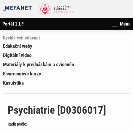
Portál 2.LF
Menu
Rychlé vyhledávání
Edukační weby
Digitální video
Materiály k přednáškám a cvičením
Elearningové kurzy
Kasuistika
Psychiatrie [D0306017]
Řadit podle: