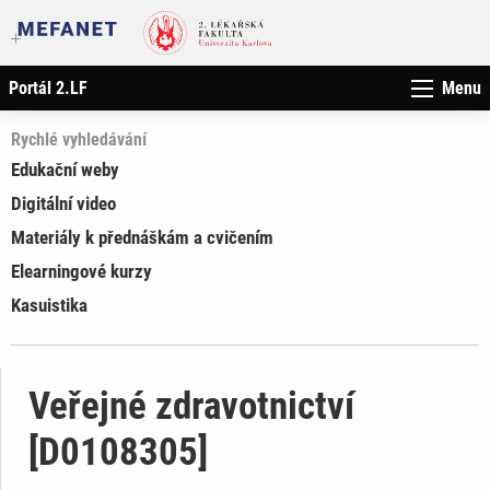
Portál 2.LF
Menu
Rychlé vyhledávání
Edukační weby
Digitální video
Materiály k přednáškám a cvičením
Elearningové kurzy
Kasuistika
Veřejné zdravotnictví
[D0108305]