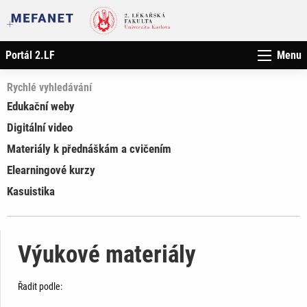
Portál 2.LF
Menu
Rychlé vyhledávání
Edukační weby
Digitální video
Materiály k přednáškám a cvičením
Elearningové kurzy
Kasuistika
Výukové materiály
Řadit podle: