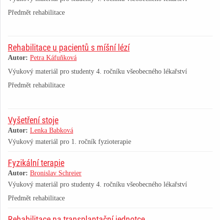
Předmět rehabilitace
Rehabilitace u pacientů s míšní lézí
Autor:
Petra Káfuňková
Výukový materiál pro studenty 4. ročníku všeobecného lékařství
Předmět rehabilitace
Vyšetření stoje
Autor:
Lenka Babková
Výukový materiál pro 1. ročník fyzioterapie
Fyzikální terapie
Autor:
Bronislav Schreier
Výukový materiál pro studenty 4. ročníku všeobecného lékařství
Předmět rehabilitace
Rehabilitace na transplantační jednotce