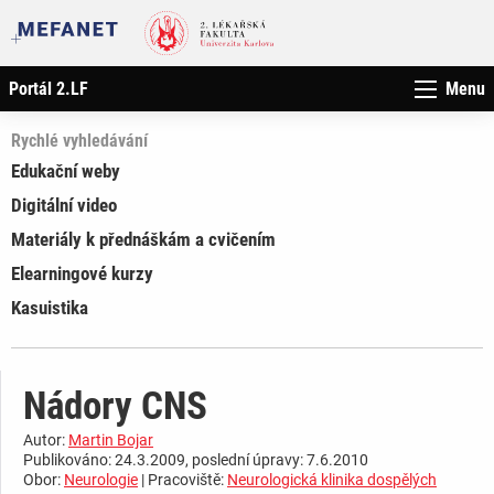
Portál 2.LF
Menu
Rychlé vyhledávání
Edukační weby
Digitální video
Materiály k přednáškám a cvičením
Elearningové kurzy
Kasuistika
Nádory CNS
Autor:
Martin Bojar
Publikováno: 24.3.2009, poslední úpravy: 7.6.2010
Obor:
Neurologie
| Pracoviště:
Neurologická klinika dospělých