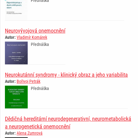
Přednáška
Neurovývojová onemocnění
Autor:
Vladimír Komárek
Přednáška
Neurokutánní syndromy - klinický obraz a jeho variabilita
Autor:
Bořivoj Petrák
Přednáška
Dědičná hereditární neurodegenerativní, neurometabolická
a neurogenetická onemocnění
Autor:
Alena Zumrová