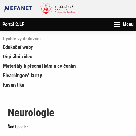
Portál 2.LF
Menu
Rychlé vyhledávání
Edukační weby
Digitální video
Materiály k přednáškám a cvičením
Elearningové kurzy
Kasuistika
Neurologie
Řadit podle: