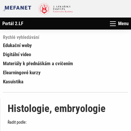
Portál 2.LF
Menu
Rychlé vyhledávání
Edukační weby
Digitální video
Materiály k přednáškám a cvičením
Elearningové kurzy
Kasuistika
Histologie, embryologie
Řadit podle: