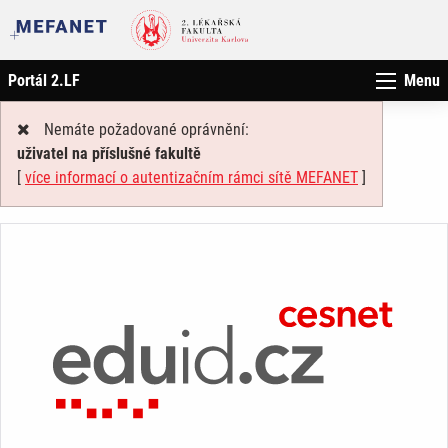
Portál 2.LF
Menu
Nemáte požadované oprávnění:
uživatel na příslušné fakultě
[
více informací o autentizačním rámci sítě MEFANET
]