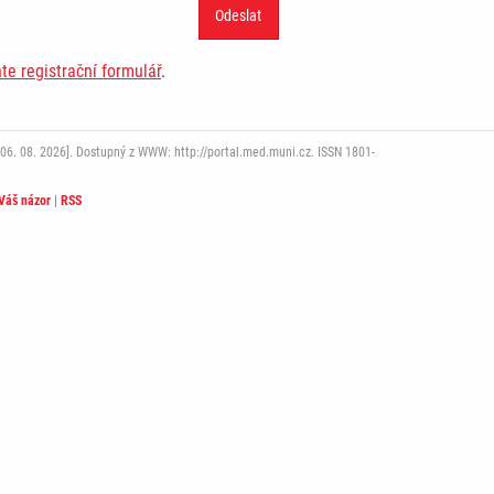
ňte registrační formulář
.
06. 08. 2026]. Dostupný z WWW: http://portal.med.muni.cz. ISSN 1801-
Váš názor
|
RSS