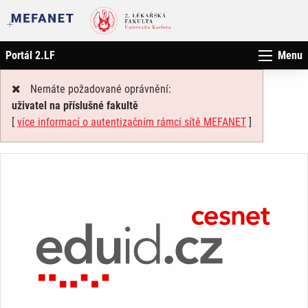
Portál 2.LF
Menu
Nemáte požadované oprávnění:
uživatel na příslušné fakultě
[
více informací o autentizačním rámci sítě MEFANET
]