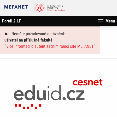
Portál 2.LF
Menu
Nemáte požadované oprávnění:
uživatel na příslušné fakultě
[
více informací o autentizačním rámci sítě MEFANET
]