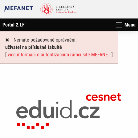
Portál 2.LF
Menu
Nemáte požadované oprávnění:
uživatel na příslušné fakultě
[
více informací o autentizačním rámci sítě MEFANET
]