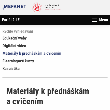
Portál 2.LF
Menu
Rychlé vyhledávání
Edukační weby
Digitální video
Materiály k přednáškám a cvičením
Elearningové kurzy
Kasuistika
Materiály k přednáškám
a cvičením